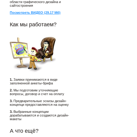
области графического дизайна и
сайтостроения
Посмотреть ВИДЕО (29.17 Мб)
Как мы работаем?
1.
Заявки принимаются в виде
заполненной анкеты-брифа
2.
Мы подготовим уточняющие
вопросы, договор и счет на оплату
3.
Предварительные эскизы дизайн-
концепци предоставляются на оценку
3.
Выбранные концепции
дорабатываются и создаются дизайн-
макеты
А что ещё?