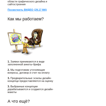
области графического дизайна и
сайтостроения
Посмотреть ВИДЕО (29.17 Мб)
Как мы работаем?
1.
Заявки принимаются в виде
заполненной анкеты-брифа
2.
Мы подготовим уточняющие
вопросы, договор и счет на оплату
3.
Предварительные эскизы дизайн-
концепци предоставляются на оценку
3.
Выбранные концепции
дорабатываются и создаются дизайн-
макеты
А что ещё?