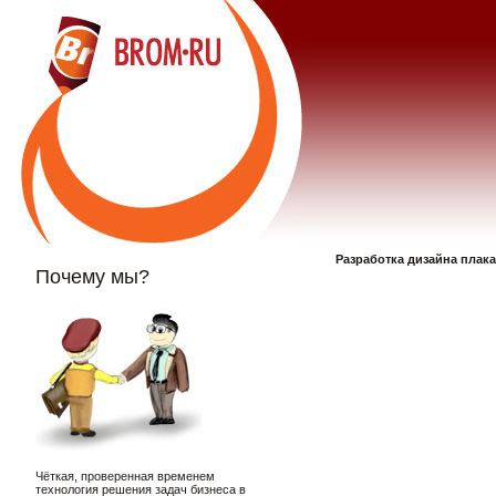
Разработка дизайна плака
Почему мы?
Чёткая, проверенная временем
технология решения задач бизнеса в