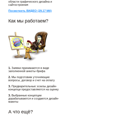
области графического дизайна и
сайтостроения
Посмотреть ВИДЕО (29.17 Мб)
Как мы работаем?
1.
Заявки принимаются в виде
заполненной анкеты-брифа
2.
Мы подготовим уточняющие
вопросы, договор и счет на оплату
3.
Предварительные эскизы дизайн-
концепци предоставляются на оценку
3.
Выбранные концепции
дорабатываются и создаются дизайн-
макеты
А что ещё?