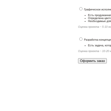
Графическое исполн
Есть продуманная
Определена цвето
Необходимые для 
Оценка проекта ~ 5-10 н
Разработка концепци
Есть задача, кот
Оценка проекта ~ 10-20 