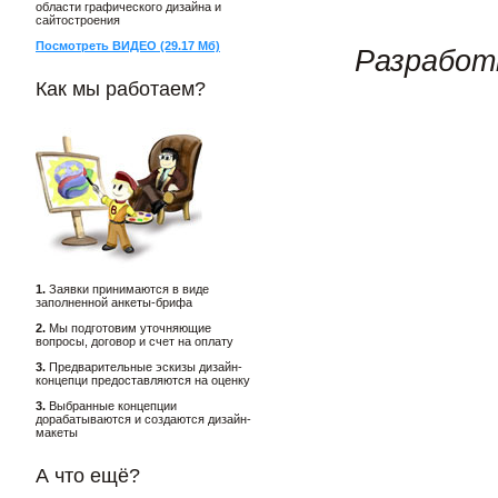
области графического дизайна и
сайтостроения
Посмотреть ВИДЕО (29.17 Мб)
Разработ
Как мы работаем?
1.
Заявки принимаются в виде
заполненной анкеты-брифа
2.
Мы подготовим уточняющие
вопросы, договор и счет на оплату
3.
Предварительные эскизы дизайн-
концепци предоставляются на оценку
3.
Выбранные концепции
дорабатываются и создаются дизайн-
макеты
А что ещё?