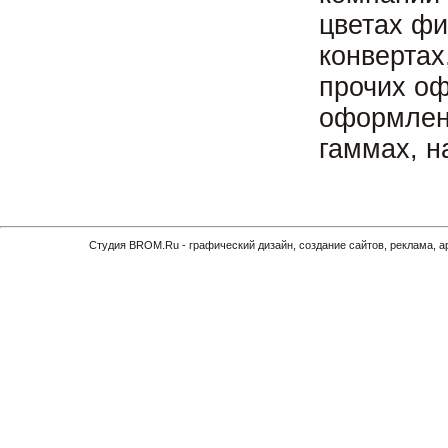
цветах фи
конвертах
прочих о
оформлен
гаммах, н
Cтудия BROM.Ru - графический дизайн, создание сайтов, реклама, 