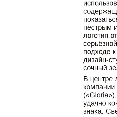
использов
содержащи
показатьс
пёстрым и
логотип 
серьёзной
подходе к
дизайн-ст
сочный зе
В центре 
компании 
(«Gloria»
удачно ко
знака. Св