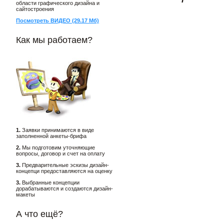
области графического дизайна и
сайтостроения
Посмотреть ВИДЕО (29.17 Мб)
Как мы работаем?
1.
Заявки принимаются в виде
заполненной анкеты-брифа
2.
Мы подготовим уточняющие
вопросы, договор и счет на оплату
3.
Предварительные эскизы дизайн-
концепци предоставляются на оценку
3.
Выбранные концепции
дорабатываются и создаются дизайн-
макеты
А что ещё?