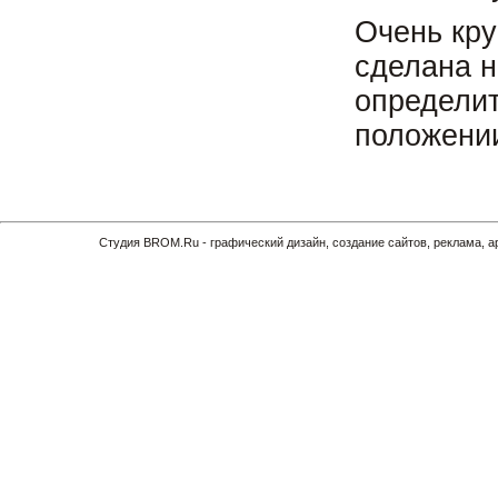
Очень кр
сделана н
определит
положении
Cтудия BROM.Ru - графический дизайн, создание сайтов, реклама, 