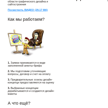
области графического дизайна и
сайтостроения
Посмотреть ВИДЕО (29.17 Мб)
Как мы работаем?
1.
Заявки принимаются в виде
заполненной анкеты-брифа
2.
Мы подготовим уточняющие
вопросы, договор и счет на оплату
3.
Предварительные эскизы дизайн-
концепци предоставляются на оценку
3.
Выбранные концепции
дорабатываются и создаются дизайн-
макеты
А что ещё?