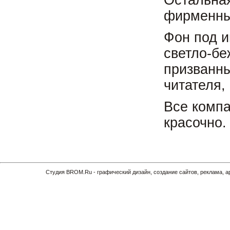
Остальная
фирменны
Фон под и
светло-бе
призванны
читателя,
Все компа
красочно.
Cтудия BROM.Ru - графический дизайн, создание сайтов, реклама, 