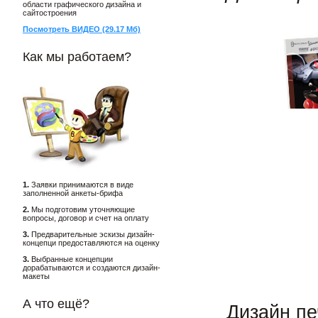
области графического дизайна и
сайтостроения
Посмотреть ВИДЕО (29.17 Мб)
Как мы работаем?
1.
Заявки принимаются в виде
заполненной анкеты-брифа
2.
Мы подготовим уточняющие
вопросы, договор и счет на оплату
3.
Предварительные эскизы дизайн-
концепци предоставляются на оценку
3.
Выбранные концепции
дорабатываются и создаются дизайн-
макеты
А что ещё?
Дизайн пе