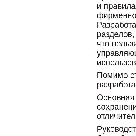
и правила
фирменног
Разработа
разделов,
что нельз
управляю
использов
Помимо с
разработа
Основная 
сохранени
отличител
Руководст