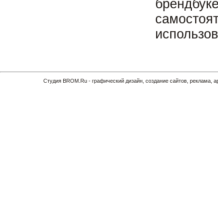
брендбук
самостоят
использов
Cтудия BROM.Ru - графический дизайн, создание сайтов, реклама, 