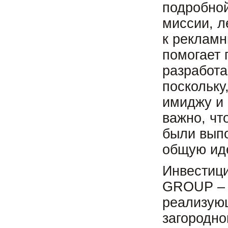
подробной
миссии, л
к реклам
помогает 
разработа
поскольку
имиджу и 
важно, чт
были вып
общую ид
Инвестиц
GROUP – 
реализую
загородно