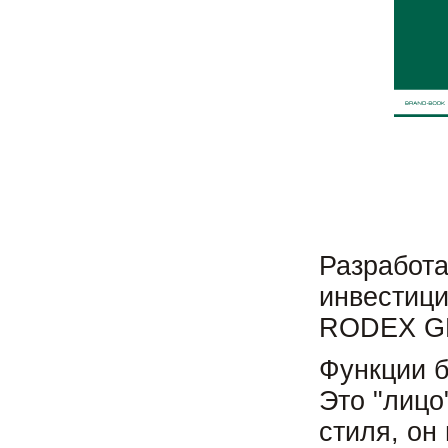
Разработа
инвестици
RODEX G
Функции б
Это "лицо
стиля, он