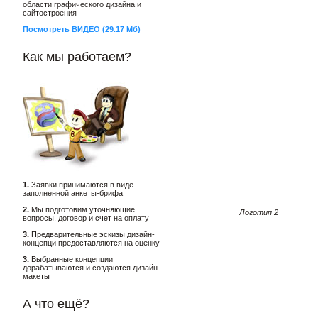
области графического дизайна и
сайтостроения
Посмотреть ВИДЕО (29.17 Мб)
Как мы работаем?
1.
Заявки принимаются в виде
заполненной анкеты-брифа
2.
Мы подготовим уточняющие
Логотип 2
вопросы, договор и счет на оплату
3.
Предварительные эскизы дизайн-
концепци предоставляются на оценку
3.
Выбранные концепции
дорабатываются и создаются дизайн-
макеты
А что ещё?