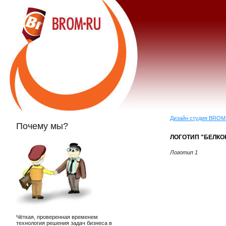
Дизайн студия BROM
Почему мы?
ЛОГОТИП "БЕЛКО
Логотип 1
Чёткая, проверенная временем
технология решения задач бизнеса в