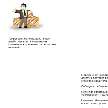
Профессионально разработанный
дизайн повышает узнаваемость
компании и эффективность рекламных
вложений
Объединение кондите
Заказчик поставил п
этого производителя.
Соблюдая требования
Округлые очертания 
«Белпродукт», и загл
Название объединени
впечатление тусклого