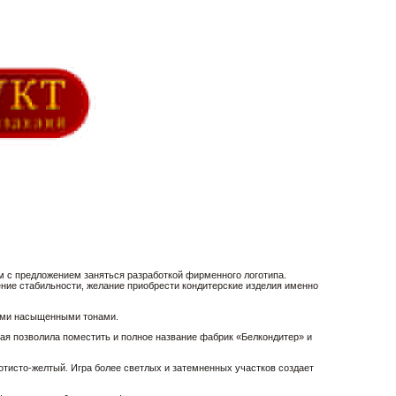
 с предложением заняться разработкой фирменного логотипа.
ние стабильности, желание приобрести кондитерские изделия именно
лыми насыщенными тонами.
ая позволила поместить и полное название фабрик «Белкондитер» и
тисто-желтый. Игра более светлых и затемненных участков создает