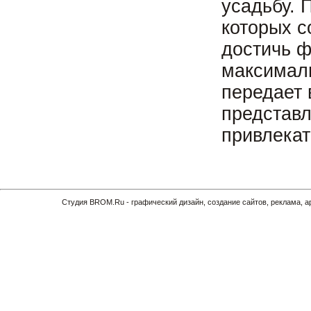
усадьбу. 
которых с
достичь ф
максимал
передает 
представл
привлекат
Cтудия BROM.Ru - графический дизайн, создание сайтов, реклама, 