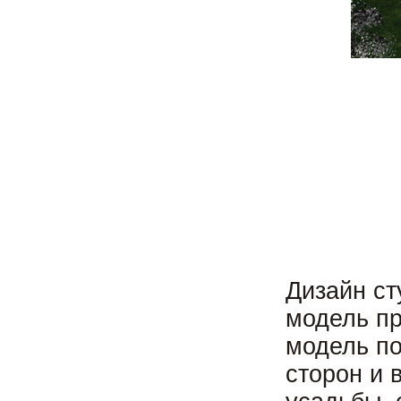
Дизайн с
модель пр
модель по
сторон и 