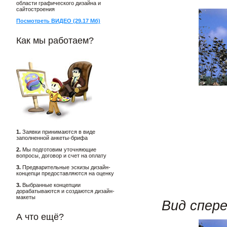
области графического дизайна и
сайтостроения
Посмотреть ВИДЕО (29.17 Мб)
Как мы работаем?
1.
Заявки принимаются в виде
заполненной анкеты-брифа
2.
Мы подготовим уточняющие
вопросы, договор и счет на оплату
3.
Предварительные эскизы дизайн-
концепци предоставляются на оценку
3.
Выбранные концепции
дорабатываются и создаются дизайн-
макеты
Вид спер
А что ещё?