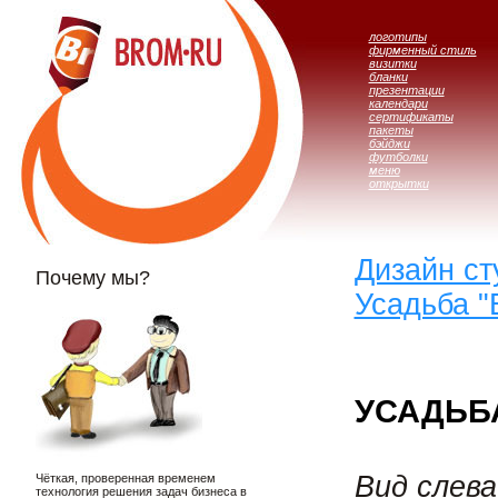
логотипы
фирменный стиль
визитки
бланки
презентации
календари
сертификаты
пакеты
бэйджи
футболки
меню
открытки
Дизайн с
Почему мы?
Усадьба "
УСАДЬБ
Вид слева
Чёткая, проверенная временем
технология решения задач бизнеса в