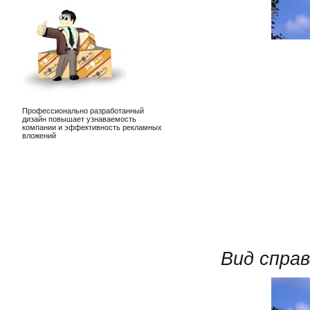
Профессионально разработанный
дизайн повышает узнаваемость
компании и эффективность рекламных
вложений
Вид справ