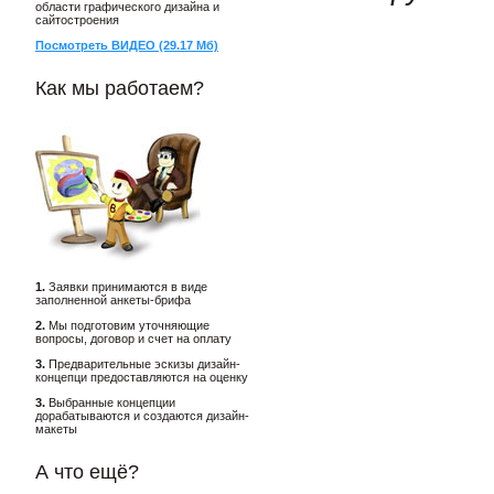
области графического дизайна и
сайтостроения
Посмотреть ВИДЕО (29.17 Мб)
Как мы работаем?
1.
Заявки принимаются в виде
заполненной анкеты-брифа
2.
Мы подготовим уточняющие
вопросы, договор и счет на оплату
3.
Предварительные эскизы дизайн-
концепци предоставляются на оценку
3.
Выбранные концепции
дорабатываются и создаются дизайн-
макеты
А что ещё?