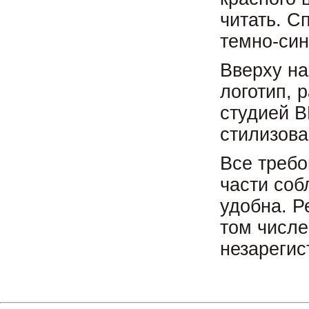
читать. С
темно-син
Вверху на
логотип, 
студией B
стилизова
Все требо
части соб
удобна. Р
том числе
незарегис