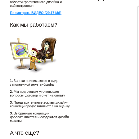
области графического дизайна и
сайтостроения
Посмотреть ВИДЕО (29.17 Мб)
Как мы работаем?
1.
Заявки принимаются в виде
заполненной анкеты-брифа
2.
Мы подготовим уточняющие
вопросы, договор и счет на оплату
3.
Предварительные эскизы дизайн-
концепци предоставляются на оценку
3.
Выбранные концепции
дорабатываются и создаются дизайн-
макеты
А что ещё?