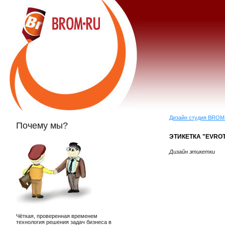
Дизайн студия BROM
Почему мы?
ЭТИКЕТКА "EVRO
Дизайн этикетки
Чёткая, проверенная временем
технология решения задач бизнеса в