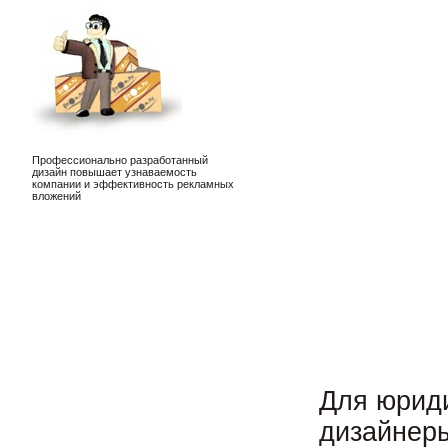
Профессионально разработанный
дизайн повышает узнаваемость
компании и эффективность рекламных
вложений
Для юрид
дизайнер