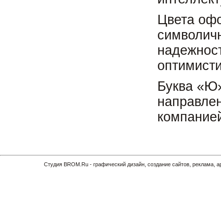
Цвета оф
символичн
надежност
оптимисти
Буква «Ю»
направлен
компание
Cтудия BROM.Ru - графический дизайн, создание сайтов, реклама, 