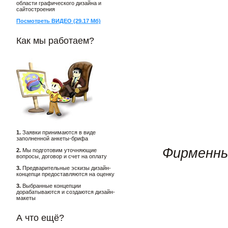
области графического дизайна и
сайтостроения
Посмотреть ВИДЕО (29.17 Мб)
Как мы работаем?
1.
Заявки принимаются в виде
заполненной анкеты-брифа
Фирменны
2.
Мы подготовим уточняющие
вопросы, договор и счет на оплату
3.
Предварительные эскизы дизайн-
концепци предоставляются на оценку
3.
Выбранные концепции
дорабатываются и создаются дизайн-
макеты
А что ещё?