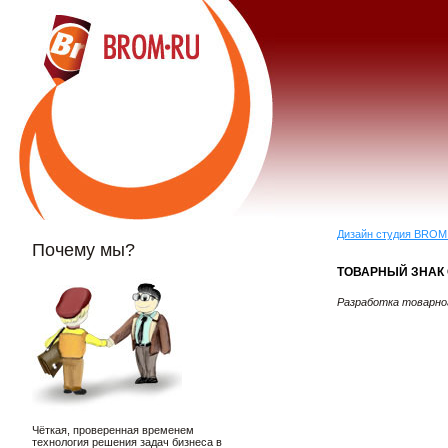
Дизайн студия BROM
Почему мы?
ТОВАРНЫЙ ЗНАК 
Разработка товарног
Чёткая, проверенная временем
технология решения задач бизнеса в