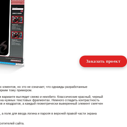
Заказать проект
клиентов, но это не означает, что однажды разработанные
 ярким тому примером.
 варианте выглядит свежо и неизбито. Классические красный, черный
на нужных текстовых фрагментах. Немного сгладить контрастность
в и квадратов, а каждый геометрически выверенный элемент смягчен
 а поле для ввода логина и пароля в верхней правой части экрана
етителей сайта.