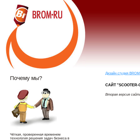
Дизайн студия BROM
Почему мы?
САЙТ "SCOOTER-
Вторая версия сайт
Чёткая, проверенная временем
технология решения задач бизнеса в