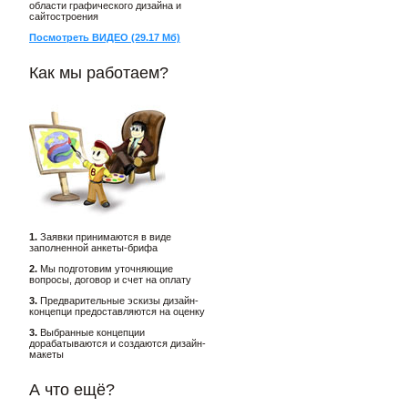
области графического дизайна и
сайтостроения
Посмотреть ВИДЕО (29.17 Мб)
Как мы работаем?
1.
Заявки принимаются в виде
заполненной анкеты-брифа
2.
Мы подготовим уточняющие
вопросы, договор и счет на оплату
3.
Предварительные эскизы дизайн-
концепци предоставляются на оценку
3.
Выбранные концепции
дорабатываются и создаются дизайн-
макеты
А что ещё?