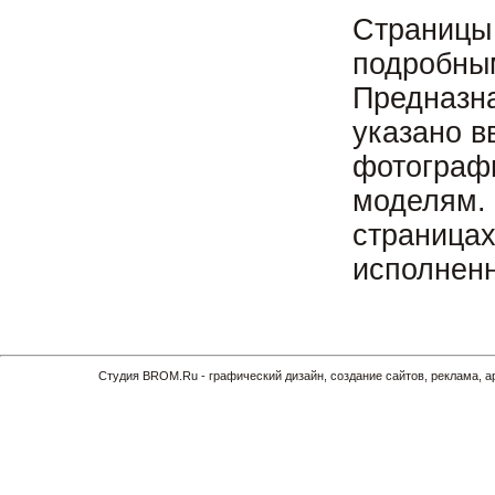
Страницы 
подробны
Предназн
указано в
фотограф
моделям.
страницах
исполненн
Cтудия BROM.Ru - графический дизайн, создание сайтов, реклама, 