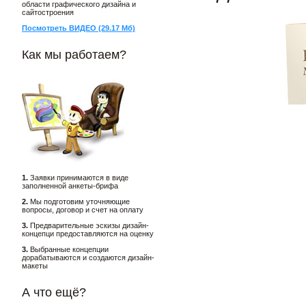
области графического дизайна и
сайтостроения
Посмотреть ВИДЕО (29.17 Мб)
Как мы работаем?
1.
Заявки принимаются в виде
заполненной анкеты-брифа
2.
Мы подготовим уточняющие
вопросы, договор и счет на оплату
3.
Предварительные эскизы дизайн-
концепци предоставляются на оценку
3.
Выбранные концепции
дорабатываются и создаются дизайн-
макеты
А что ещё?