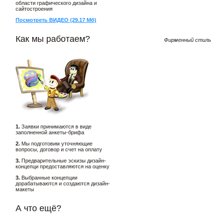
области графического дизайна и
сайтостроения
Посмотреть ВИДЕО (29.17 Мб)
Как мы работаем?
Фирменный стиль
1.
Заявки принимаются в виде
заполненной анкеты-брифа
2.
Мы подготовим уточняющие
вопросы, договор и счет на оплату
3.
Предварительные эскизы дизайн-
концепци предоставляются на оценку
3.
Выбранные концепции
дорабатываются и создаются дизайн-
макеты
А что ещё?