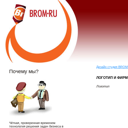
Дизайн студия BROM
Почему мы?
ЛОГОТИП И ФИРМ
Логотип
Чёткая, проверенная временем
технология решения задач бизнеса в