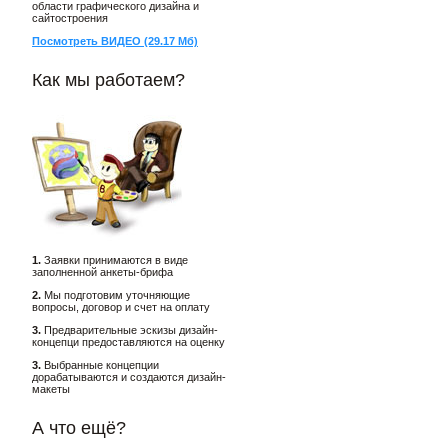
области графического дизайна и
сайтостроения
Посмотреть ВИДЕО (29.17 Мб)
Как мы работаем?
1.
Заявки принимаются в виде
заполненной анкеты-брифа
2.
Мы подготовим уточняющие
вопросы, договор и счет на оплату
3.
Предварительные эскизы дизайн-
концепци предоставляются на оценку
3.
Выбранные концепции
дорабатываются и создаются дизайн-
макеты
А что ещё?