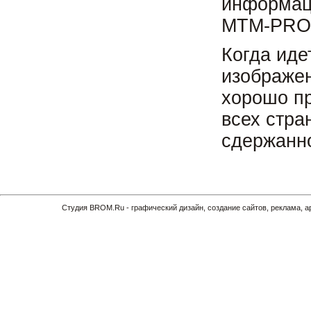
информац
MTM-PRO 
Когда иде
изображен
хорошо п
всех стра
сдержанн
Cтудия BROM.Ru - графический дизайн, создание сайтов, реклама, 