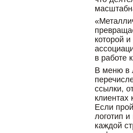
масштабн
«Металлич
превращае
которой и
ассоциаци
в работе 
В меню в 
перечисле
ссылки, 
клиентах 
Если прой
логотип и
каждой ст