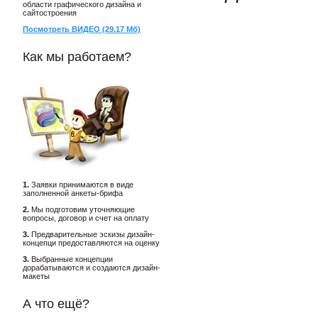
области графического дизайна и
сайтостроения
Посмотреть ВИДЕО (29.17 Мб)
Как мы работаем?
1.
Заявки принимаются в виде
заполненной анкеты-брифа
2.
Мы подготовим уточняющие
вопросы, договор и счет на оплату
3.
Предварительные эскизы дизайн-
концепци предоставляются на оценку
3.
Выбранные концепции
дорабатываются и создаются дизайн-
макеты
А что ещё?